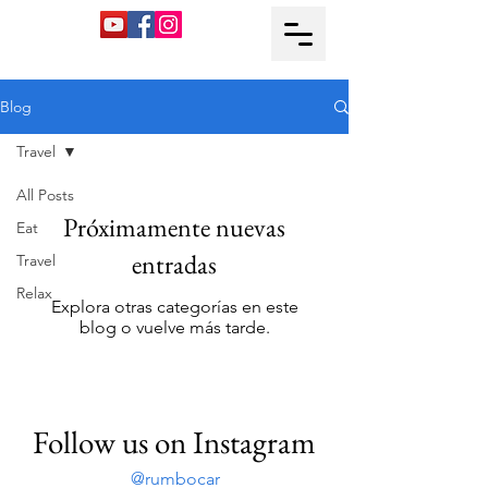
Blog
Travel
All Posts
Próximamente nuevas
Eat
entradas
Travel
Relax
Explora otras categorías en este
blog o vuelve más tarde.
Follow us on Instagram
@rumbocar