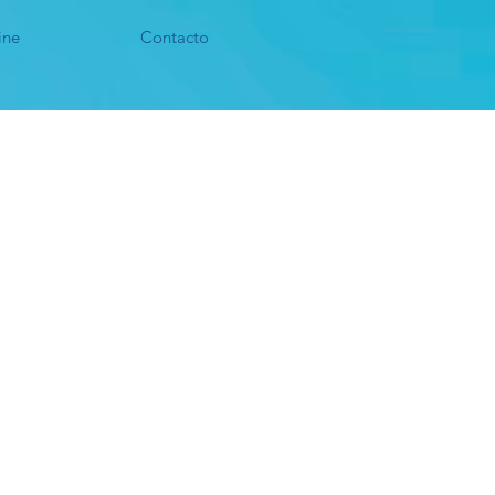
ine
Contacto