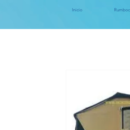
Inicio
Rumboc