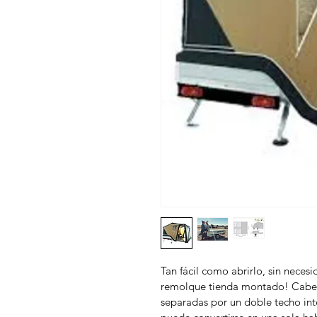
Tan fácil como abrirlo, sin necesi
remolque tienda montado! Caben
separadas por un doble techo inte