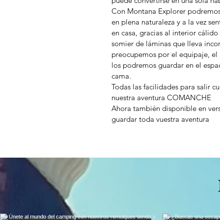
puede convertirse en una sola ha
Con Montana Explorer podremos 
en plena naturaleza y a la vez s
en casa, gracias al interior cáli
somier de láminas que lleva inco
preocupemos por el equipaje, el m
los podremos guardar en el espa
cama.
Todas las facilidades para salir
nuestra aventura COMANCHE
Ahora también disponible en vers
guardar toda vuestra aventura